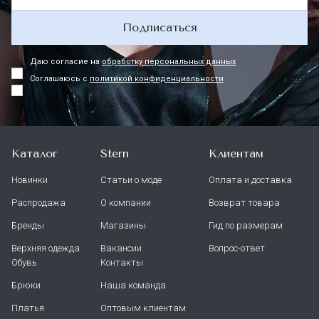
Подписаться
Даю согласие на
обработку персональных данных
Соглашаюсь с
политикой конфиденциальности
Каталог
Stern
Клиентам
Новинки
Статьи о моде
Оплата и доставка
Распродажа
О компании
Возврат товара
Бренды
Магазины
Гид по размерам
Верхняя одежда
Вакансии
Вопрос-ответ
Обувь
Контакты
Брюки
Наша команда
Платья
Оптовым клиентам