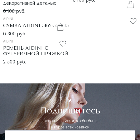
декоративной деталью
6 100 руб.
AIDINI
СУМКА AIDINI 5162-551-615
6 300 руб.
AIDINI
РЕМЕНЬ AIDINI С
ФУТУРИЧНОЙ ПРЯЖКОЙ
2 500 руб.
Подпишитесь
на наши новости, чтобы быть
в курсе всех новинок