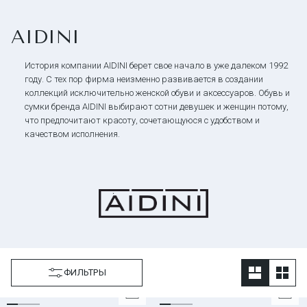
AIDINI
История компании AIDINI берет свое начало в уже далеком 1992
году. С тех пор фирма неизменно развивается в создании
коллекций исключительно женской обуви и аксессуаров. Обувь и
сумки бренда AIDINI выбирают сотни девушек и женщин потому,
что предпочитают красоту, сочетающуюся с удобством и
качеством исполнения.
ФИЛЬТРЫ