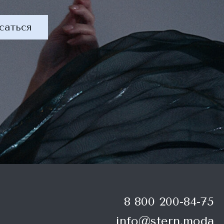
саться
8 800 200-84-75
info@stern.moda