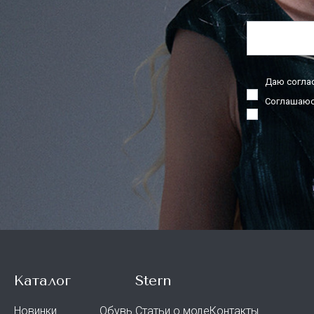
Даю согла
Соглашаюс
Каталог
Stern
Новинки
Обувь
Статьи о моде
Контакты