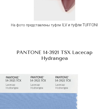
ILV
и туфли
TUFFONI
На фото представлены туфли
PANTONE 14-3921 TSX
Lacecap
Hydrangea