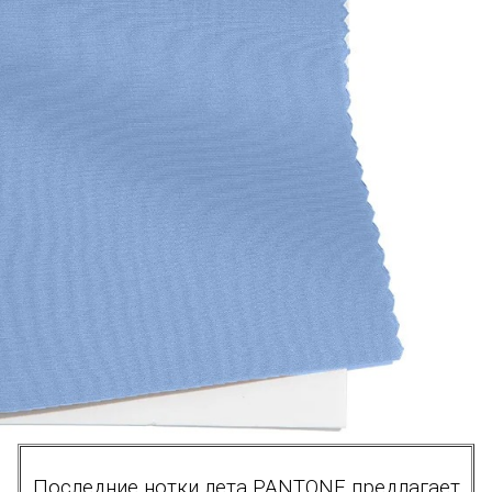
Последние нотки лета PANTONE предлагает