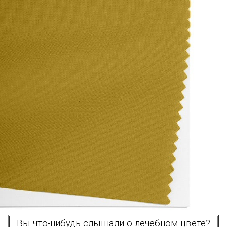
Вы что-нибудь слышали о лечебном цвете?