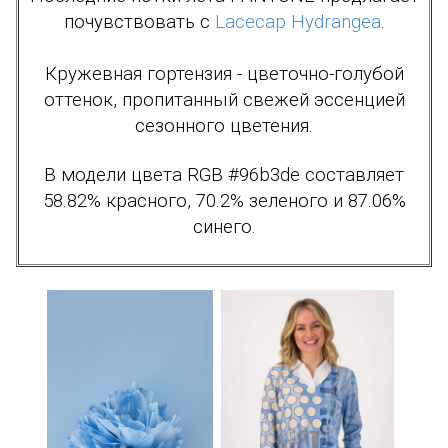
почувствовать с
Lacecap Hydrangea
.
Кружевная гортензия - цветочно-голубой
оттенок, пропитанный свежей эссенцией
сезонного цветения.
В модели цвета RGB #96b3de составляет
58.82% красного, 70.2% зеленого и 87.06%
синего.