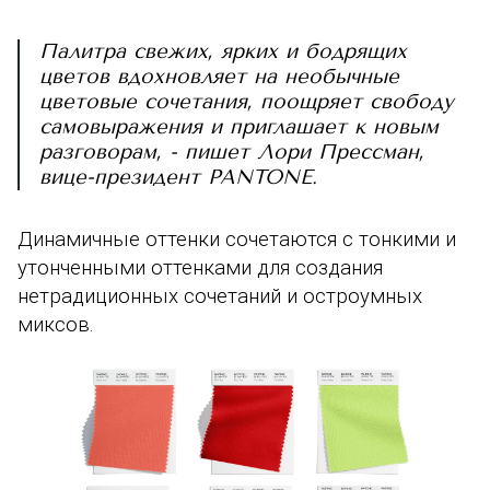
Палитра свежих, ярких и бодрящих
цветов вдохновляет на необычные
цветовые сочетания, поощряет свободу
самовыражения и приглашает к новым
разговорам, - пишет
Лори Прессман,
вице-президент PANTONE.
Д
инамичные оттенки сочетаются с тонкими и
утонченными оттенками для создания
нетрадиционных сочетаний и остроумных
миксов.