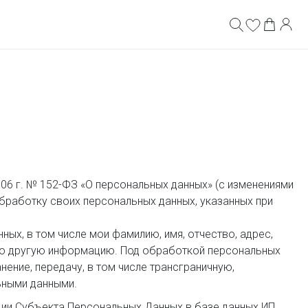
06 г. № 152-ФЗ «О персональных данных» (с изменениями
бработку своих персональных данных, указанных при
х, в том числе мои фамилию, имя, отчество, адрес,
ную другую информацию. Под обработкой персональных
нение, передачу, в том числе трансграничную,
ьными данными.
ии Субъекта Персональных Данных в базе данных ИП