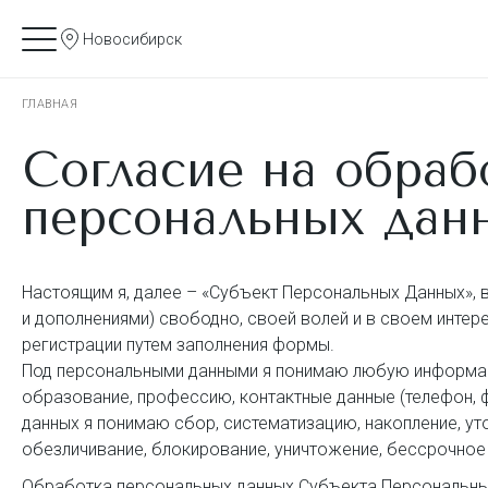
Новосибирск
ГЛАВНАЯ
Согласие на обраб
персональных дан
Настоящим я, далее – «Субъект Персональных Данных», 
и дополнениями) свободно, своей волей и в своем инте
регистрации путем заполнения формы.
Под персональными данными я понимаю любую информацию
образование, профессию, контактные данные (телефон, 
данных я понимаю сбор, систематизацию, накопление, уто
обезличивание, блокирование, уничтожение, бессрочное 
Обработка персональных данных Субъекта Персональных