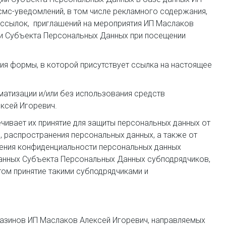
мс-уведомлений, в том числе рекламного содержания,
ассылок, приглашений на мероприятия ИП Маслаков
ти Субъекта Персональных Данных при посещении
ия формы, в которой присутствует ссылка на настоящее
тизации и/или без использования средств
ксей Игоревич.
ивает их принятие для защиты персональных данных от
я, распространения персональных данных, а также от
нения конфиденциальности персональных данных
анных Субъекта Персональных Данных субподрядчиков,
ом принятие такими субподрядчиками и
газинов ИП Маслаков Алексей Игоревич, направляемых