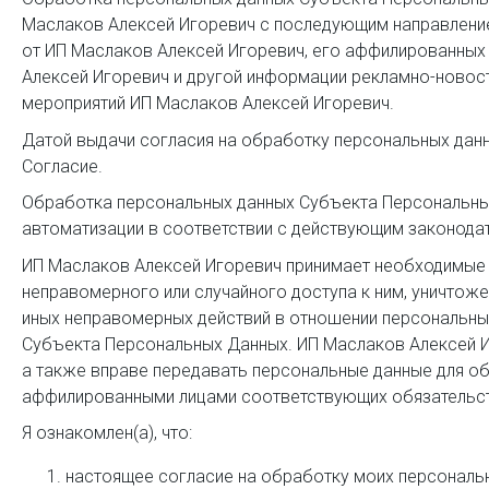
Маслаков Алексей Игоревич с последующим направление
от ИП Маслаков Алексей Игоревич, его аффилированных
Алексей Игоревич и другой информации рекламно-новос
мероприятий ИП Маслаков Алексей Игоревич.
Датой выдачи согласия на обработку персональных данн
Согласие.
Обработка персональных данных Субъекта Персональны
автоматизации в соответствии с действующим законода
ИП Маслаков Алексей Игоревич принимает необходимые п
неправомерного или случайного доступа к ним, уничтоже
иных неправомерных действий в отношении персональны
Субъекта Персональных Данных. ИП Маслаков Алексей И
а также вправе передавать персональные данные для о
аффилированными лицами соответствующих обязательст
Я ознакомлен(а), что:
настоящее согласие на обработку моих персональн