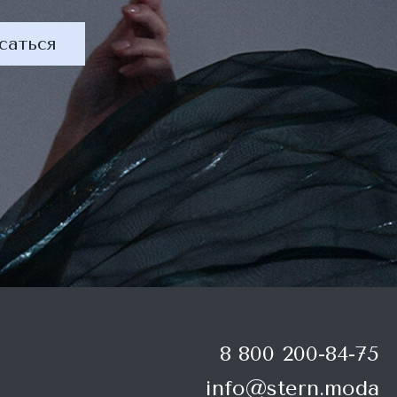
саться
8 800 200-84-75
info@stern.moda