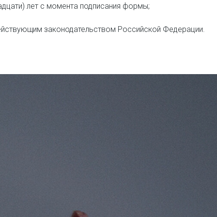
адцати) лет с момента подписания формы;
 действующим законодательством Российской Федерации.