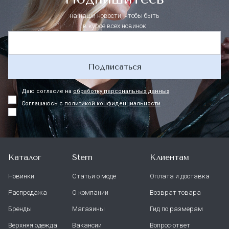
на наши новости, чтобы быть
в курсе всех новинок
Подписаться
Даю согласие на
обработку персональных данных
Соглашаюсь с
политикой конфиденциальности
Каталог
Stern
Клиентам
Новинки
Статьи о моде
Оплата и доставка
Распродажа
О компании
Возврат товара
Бренды
Магазины
Гид по размерам
Верхняя одежда
Вакансии
Вопрос-ответ