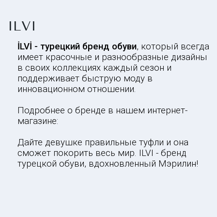
ILVI
İLVİ - турецкий бренд обуви
, который всегда
имеет красочные и разнообразные дизайны
в своих коллекциях каждый сезон и
поддерживает быструю моду в
инновационном отношении.
Подробнее о бренде в нашем интернет-
магазине:
Дайте девушке правильные туфли и она
сможет покорить весь мир. ILVI - бренд
турецкой обуви, вдохновленный Мэрилин!