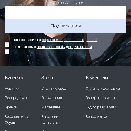
в курсе всех новинок
Подписаться
Даю согласие на
обработку персональных данных
Соглашаюсь с
политикой конфиденциальности
Каталог
Stern
Клиентам
Новинки
Статьи о моде
Оплата и доставка
Распродажа
О компании
Возврат товара
Бренды
Магазины
Гид по размерам
Верхняя одежда
Вакансии
Вопрос-ответ
Обувь
Контакты