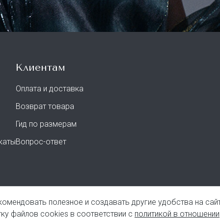
Клиентам
Оплата и доставка
Возврат товара
Гид по размерам
каты
Вопрос-ответ
комендовать полезное и создавать другие удобства на сайт
а конфиденциальности
Политика обработки cookies
Публичная офе
ку файлов cookies в соответствии с
политикой в отношении