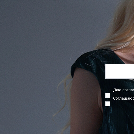
Даю согла
Соглашаюс