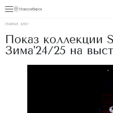
Новосибирск
ГЛАВНАЯ
·
БЛОГ
Показ коллекции 
Зима'24/25 на выс