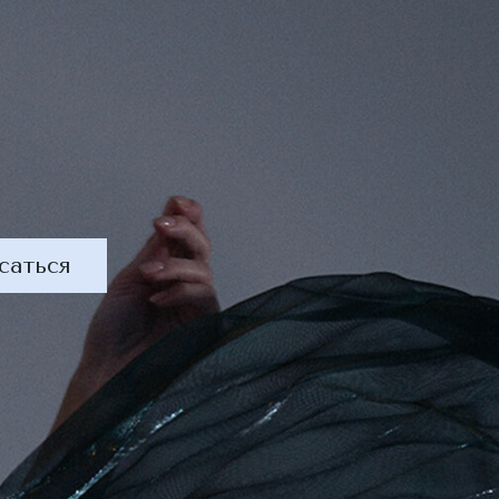
саться