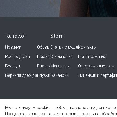
Каталог
Stern
Новинки
Обувь
Статьи о моде
Контакты
Распродажа
Брюки
О компании
Наша команда
Бренды
Платья
Магазины
Оптовым клиентам
Верхняя одежда
Блузки
Вакансии
Лицензии и сертифи
Мы используем cookies, чтобы на основе этих данных ре
© Stern 2026
Политик
Продолжая использование, вы соглашаетесь на обработ