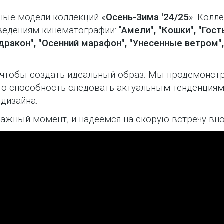
ные модели коллекций «
Осень-Зима '24/25
». Колл
ведениям кинематографии: "
Амели", "Кошки", "Гост
дракон", "Осенний марафон", "Унесенные ветром",
 чтобы создать идеальный образ. Мы продемонст
его способность следовать актуальным тенденциям
дизайна.
 важный момент, и надеемся на скорую встречу вно