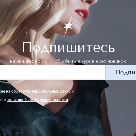
Подпишитесь
на наши новости, чтобы быть в курсе всех новинок
Подпи
сие на
обработку персональных данных
ь с
политикой конфиденциальности