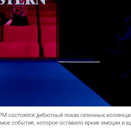
PM состоялся дебютный показ сезонных коллекци
ое событие, которое оставило яркие эмоции и в