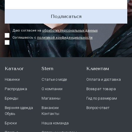
Подписаться
Даю согласие на
обработку персональных данных
Соглашаюсь с
политикой конфиденциальности
Каталог
Stern
Клиентам
Новинки
Статьи о моде
Оплата и доставка
Распродажа
О компании
Возврат товара
Бренды
Магазины
Гид по размерам
Верхняя одежда
Вакансии
Вопрос-ответ
Обувь
Контакты
Брюки
Наша команда