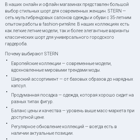
В наших онлайн и офлайн магазинах представлен большой
выбор стильных шорт для современных женщин. STERN —
сеть мультибрендовых салонов одежды и обуви с 35-летним
опытом работы в fashion-ритейле. В наших коллекциях есть
как легкие летние модели, так и более элегантные варианты
классических шорт для универсального городского
гардероба.
Почему выбирают STERN
Европейские коллекции — современные модели,
вдохновленные мировыми трендами моды.
Широкий ассортимент — от базовых образов до нарядных
капсул.
Продуманная посадка — одежда, которая хорошо сидит на
разных типах фигур.
Баланс цены и качества — уровень выше масс-маркета при
доступной цене.
Регулярное обновление коллекций — всегда есть в
наличии актуальные позиции.