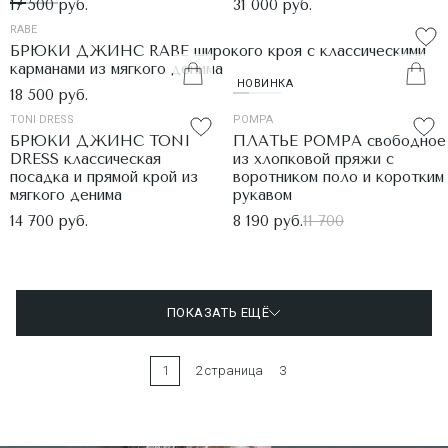
17 500 руб.
31 000 руб.
RABE
БРЮКИ ДЖИНС RABE широкого кроя с классическими
карманами из мягкого денима
НОВИНКА
18 500 руб.
TONI DRESS
POMPA
БРЮКИ ДЖИНС TONI
ПЛАТЬЕ POMPA свободное
DRESS классическая
из хлопковой пряжи с
посадка и прямой крой из
воротником поло и коротким
мягкого денима
рукавом
14 700 руб.
8 190 руб.
11 700
ПОКАЗАТЬ ЕЩЁ
1
2 страница
3