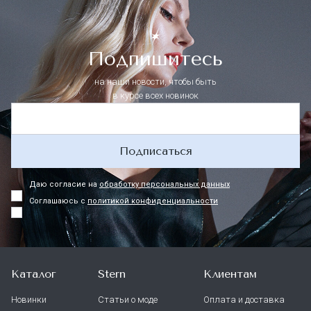
Подпишитесь
на наши новости, чтобы быть
в курсе всех новинок
Подписаться
Даю согласие на
обработку персональных данных
Соглашаюсь с
политикой конфиденциальности
Каталог
Stern
Клиентам
Новинки
Статьи о моде
Оплата и доставка