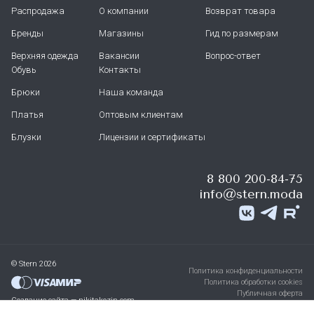
Распродажа
О компании
Возврат товара
Бренды
Магазины
Гид по размерам
Верхняя одежда
Вакансии
Вопрос-ответ
Обувь
Контакты
Брюки
Наша команда
Платья
Оптовым клиентам
Блузки
Лицензии и сертификаты
8 800 200-84-75
info@stern.moda
© Stern 2026
Политика конфиденциальности
Политика обработки cookies
Публичная оферта
Создание сайта — nikitakozin.com