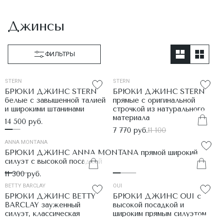
Джинсы
ФИЛЬТРЫ
STERN
STERN
БРЮКИ ДЖИНС STERN
БРЮКИ ДЖИНС STERN
белые с завышенной талией
прямые с оригинальной
и широкими штанинами
строчкой из натурального
материала
14 500 руб.
7 770 руб.
11 100
ANNA MONTANA
БРЮКИ ДЖИНС ANNA MONTANA прямой широкий
силуэт с высокой посадкой
11 300 руб.
BETTY BARCLAY
OUI
БРЮКИ ДЖИНС BETTY
БРЮКИ ДЖИНС OUI с
BARCLAY зауженный
высокой посадкой и
силуэт, классическая
широким прямым силуэтом