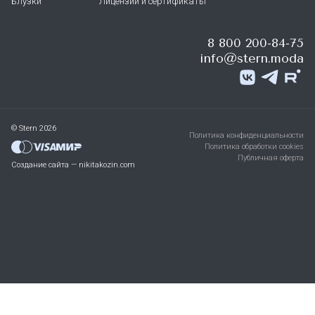
Блузки
Лицензии и сертификаты
8 800 200-84-75
info@stern.moda
© Stern 2026
Политика конфиденциальности
Политика обработки cookies
Публичная оферта
Создание сайта — nikitakozin.com