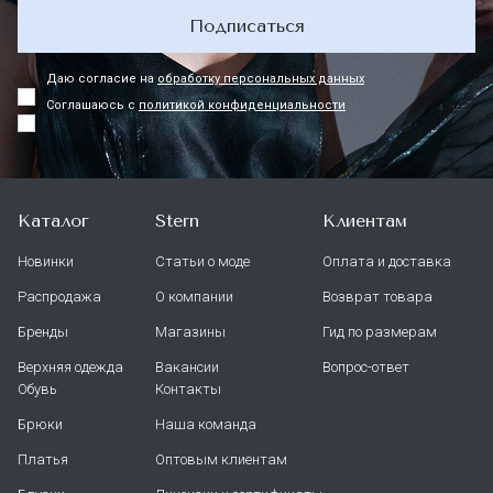
Подписаться
Даю согласие на
обработку персональных данных
Соглашаюсь с
политикой конфиденциальности
Каталог
Stern
Клиентам
Новинки
Статьи о моде
Оплата и доставка
Распродажа
О компании
Возврат товара
Бренды
Магазины
Гид по размерам
Верхняя одежда
Вакансии
Вопрос-ответ
Обувь
Контакты
Брюки
Наша команда
Платья
Оптовым клиентам