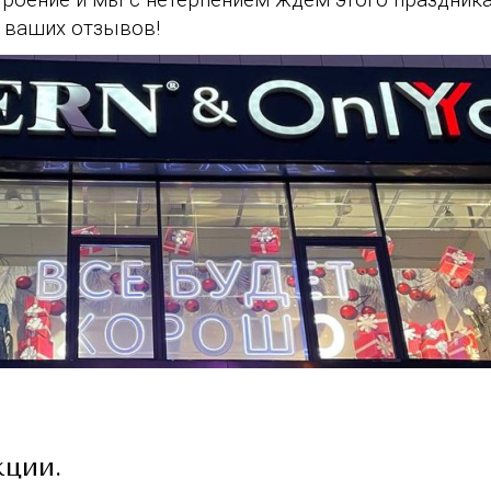
м ваших отзывов!
кции.