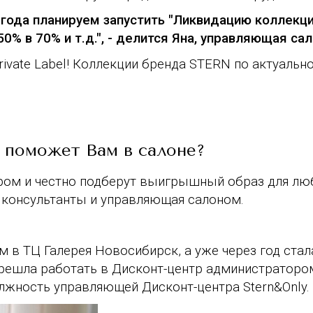
 года планируем запустить "Ликвидацию коллекци
50% в 70% и т.д.
", - делится Яна, управляющая са
rivate Label! Коллекции бренда STERN по актуально
о поможет Вам в салоне?
ром и честно подберут выигрышный образ для лю
 консультанты и управляющая салоном.
 в ТЦ Галерея Новосибирск, а уже через год стал
ерешла работать в Дисконт-центр администраторо
должность управляющей Дисконт-центра Stern&Оnly.