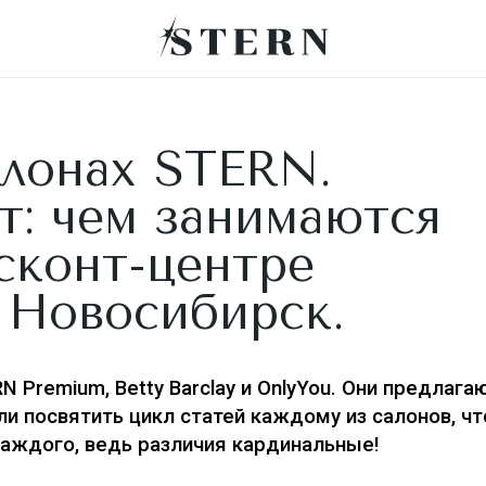
алонах STERN.
т: чем занимаются
сконт-центре
 Новосибирск.
N Premium, Betty Barclay и OnlyYou. Они предлага
и посвятить цикл статей каждому из салонов, ч
каждого, ведь различия кардинальные!