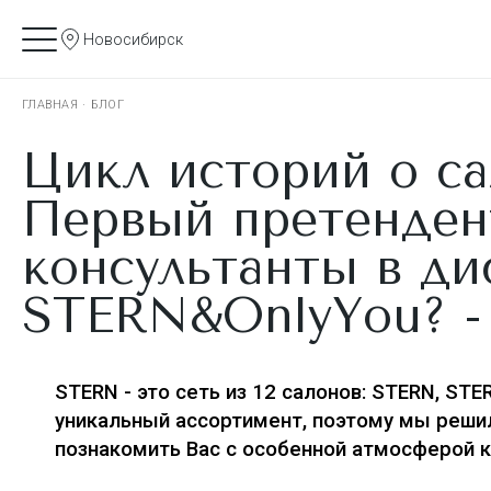
Новосибирск
ГЛАВНАЯ
·
БЛОГ
Цикл историй о с
Первый претенден
консультанты в ди
STERN&OnlyYou? -
STERN - это сеть из
12 салонов: STERN, STER
уникальный ассортимент, поэтому мы решил
познакомить Вас с особенной атмосферой 