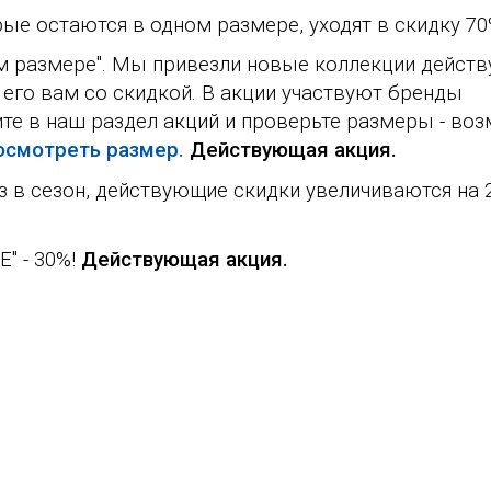
орые остаются в одном размере, уходят в скидку 70
ом размере". Мы привезли новые коллекции дейст
 его вам со скидкой. В акции участвуют бренды
ите в наш раздел акций и проверьте размеры - во
осмотреть размер.
Действующая акция.
аз в сезон, действующие скидки увеличиваются на 2
" - 30%!
Действующая акция.