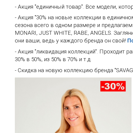
- Акция "единичный товар". Все модели, кот
- Акция "30% на новые коллекции в единичн
сезона всего в одном размере и предлагаем
MONARI,
JUST WHITE, RABE, ANGELS. Заглян
они ваши, ведь у каждого бренда он свой!
П
- Акция "ликвидация коллекций". Проходит р
30% в 50%, из 50% в 70% и т.д.
- Скидка на новую коллекцию бренда "SAVAGE