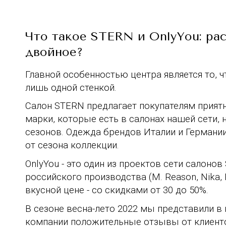
Что такое STERN и OnlyYou: ра
двойное?
Главной особенностью центра является то, 
лишь одной стенкой.
Салон STERN предлагает покупателям прият
марки, которые есть в салонах нашей сети,
сезонов. Одежда брендов Италии и Германии 
от сезона коллекции.
OnlyYou - это один из проектов сети салоно
российского производства (M. Reason, Nika
вкусной цене - со скидками от 30 до 50%.
В сезоне весна-лето 2022 мы представили в 
компании положительные отзывы от клиенто