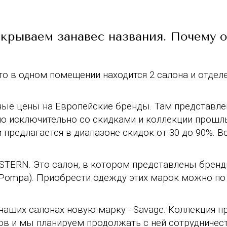
скрываем занавес названия. Почему 
что в одном помещении находится 2 салона и отдел
ные цены на Европейские бренды. Там представле
 но исключительно со скидками и коллекции прошл
предлагается в диапазоне скидок от 30 до 90%. В
в STERN. Это салон, в котором представлены брен
, Pompa). Приобрести одежду этих марок можно по
наших салонах новую марку - Savage. Коллекция п
в и мы планируем продолжать с ней сотрудничест