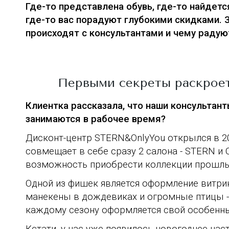
Г
де-то представлена обувь, где-то найдетс
где-то вас порадуют глубокими скидками.
происходят с консультантами и чему радую
Первыми секреты раскрое
Клиентка рассказала, что наши консультант
занимаются в рабочее время?
Дисконт-центр STERN&OnlyYou открылся в 2
совмещает в себе сразу 2 салона - STERN и 
возможность приобрести коллекции прошлых
Одной из фишек является оформление витрин
манекены в дождевиках и огромные птицы -
каждому сезону оформляется свой особенны
Кстати, у нас уже появилось новогоднее на