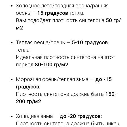
Холодное лето/поздняя весна/ранняя
осень —
15 градусов
тепла:
Вам подойдет плотность синтепона
50 гр/
м2
Теплая весна/осень —
5-10 градусов
тепла:
Идеальная плотность синтепона на этот
период
80-100 гр/м2
Морозная осень/теплая зима
—
до -15
градусов
:
Плотность синтепона должна быть
150-
200 гр/м2
Холодная зима —
до -20 градусов:
Плотность синтепона должна быть никак