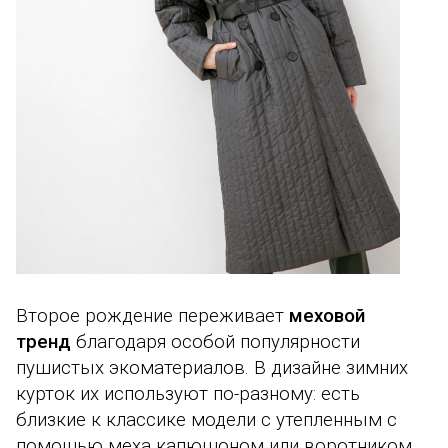
Второе рождение переживает
меховой
тренд
благодаря особой популярности
пушистых экоматериалов. В дизайне зимних
курток их используют по-разному: есть
близкие к классике модели с утепленным с
помощью меха капюшоном или воротником,