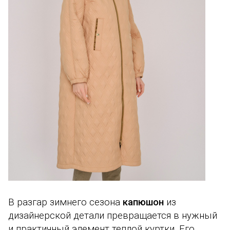
В разгар зимнего сезона
капюшон
из
дизайнерской детали превращается в нужный
и практичный элемент теплой куртки. Его