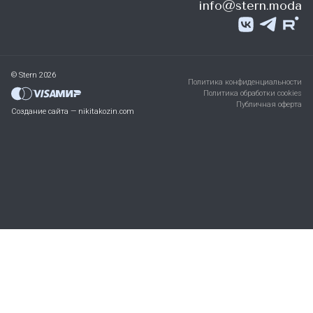
info@stern.moda
© Stern 2026
Политика конфиденциальности
Политика обработки cookies
Публичная оферта
Создание сайта — nikitakozin.com