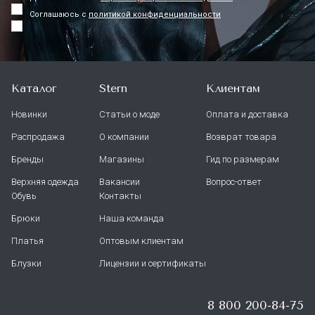
Соглашаюсь с
политикой конфиденциальности
Каталог
Stern
Клиентам
Новинки
Статьи о моде
Оплата и доставка
Распродажа
О компании
Возврат товара
Бренды
Магазины
Гид по размерам
Верхняя одежда
Вакансии
Вопрос-ответ
Обувь
Контакты
Брюки
Наша команда
Платья
Оптовым клиентам
Блузки
Лицензии и сертификаты
8 800 200-84-75