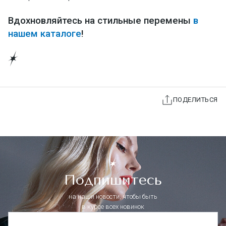
Вдохновляйтесь на стильные перемены
в
нашем каталоге
!
ПОДЕЛИТЬСЯ
Подпишитесь
на наши новости, чтобы быть
в курсе всех новинок