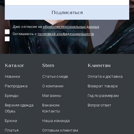
Подписаться
Даю согласие на
обработку персональных данных
Соглашаюсь с
политикой конфиденциальности
Каталог
Stern
Клиентам
Новинки
Статьи о моде
Оплата и доставка
Распродажа
О компании
Возврат товара
Бренды
Магазины
Гид по размерам
Верхняя одежда
Вакансии
Вопрос-ответ
Обувь
Контакты
Брюки
Наша команда
Платья
Оптовым клиентам