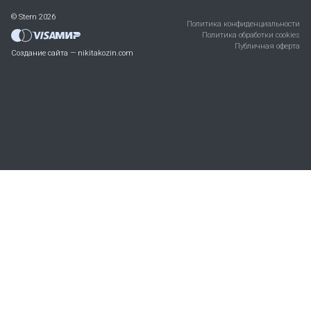
© Stern 2026
Политика конфиденциальности
Политика обработки cookies
Публичная оферта
Создание сайта — nikitakozin.com