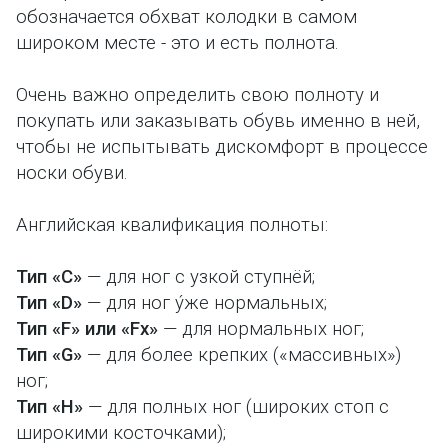
обозначается обхват колодки в самом
широком месте - это и есть полнота.
Очень важно определить свою полноту и
покупать или заказывать обувь именно в ней,
чтобы не испытывать дискомфорт в процессе
носки обуви.
Английская квалификация полноты:
Тип «C»
— для ног с узкой ступнёй;
Тип «D»
— для ног у́же нормальных;
Тип «F» или «Fx»
— для нормальных ног;
Тип «G»
— для более крепких («массивных»)
ног;
Тип «H»
— для полных ног (широких стоп с
широкими косточками);