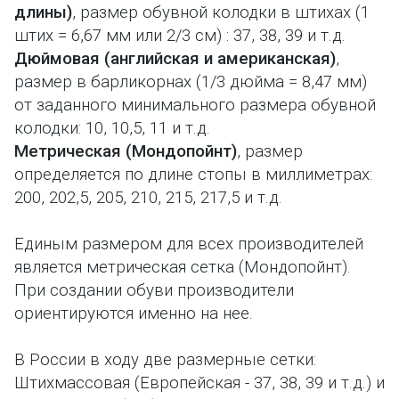
длины)
, размер обувной колодки в штихах (1
штих = 6,67 мм или 2/3 см) : 37, 38, 39 и т.д.
Дюймовая (английская и американская)
,
размер в барликорнах (1/3 дюйма = 8,47 мм)
от заданного минимального размера обувной
колодки: 10, 10,5, 11 и т.д.
Метрическая (Мондопойнт)
, размер
определяется по длине стопы в миллиметрах:
200, 202,5, 205, 210, 215, 217,5 и т.д.
Единым размером для всех производителей
является метрическая сетка (Мондопойнт).
При создании обуви производители
ориентируются именно на нее.
В России в ходу две размерные сетки:
Штихмассовая (Европейская - 37, 38, 39 и т.д.) и