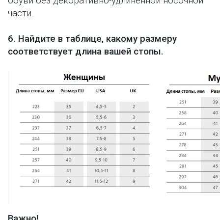
обуви без декоративно-удлиненной носочной
части.
6. Найдите в таблице, какому размеру
соответствует длина вашей стопы.
Важно!