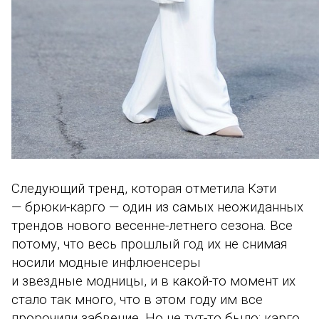
Следующий тренд, которая отметила Кэти
—
брюки-карго — один из самых неожиданных
трендов нового весенне-летнего сезона. Все
потому, что весь прошлый год их не снимая
носили модные инфлюенсеры
и звездные модницы, и в какой-то момент их
стало так много, что в этом году им все
пророчили забвение. Но не тут-то было: карго