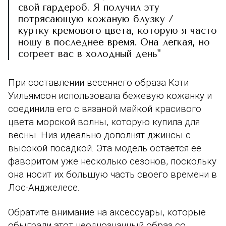
свой гардероб. Я получил эту
потрясающую
кожаную блузку /
куртку
кремового цвета, которую я часто
ношу в последнее время. Она легкая, но
согреет вас в холодный день"
При составлении весеннего образа Кэти
Уильямсон использовала бежевую кожанку и
соединила его с вязаной майкой красивого
цвета морской волны, которую купила для
весны. Низ идеально дополнят джинсы с
высокой посадкой. Эта модель остается ее
фаворитом уже несколько сезонов, поскольку
она носит их большую часть своего времени в
Лос-Анджелесе.
Обратите внимание на аксессуары, которые
обыграли этот неоднозначный образ со