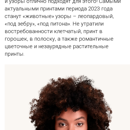
и узоры отлично подходят для этого!
Самыми
актуальными принтами периода 2023 года
станут «животные» узоры – леопардовый,
«под зебру», «под питона». Не утратили
востребованности клетчатый, принт в
горошек, в полоску, а также романтичные
цветочные и незаурядные растительные
принты.