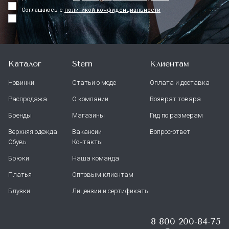
Соглашаюсь с
политикой конфиденциальности
Каталог
Stern
Клиентам
Новинки
Статьи о моде
Оплата и доставка
Распродажа
О компании
Возврат товара
Бренды
Магазины
Гид по размерам
Верхняя одежда
Вакансии
Вопрос-ответ
Обувь
Контакты
Брюки
Наша команда
Платья
Оптовым клиентам
Блузки
Лицензии и сертификаты
8 800 200-84-75