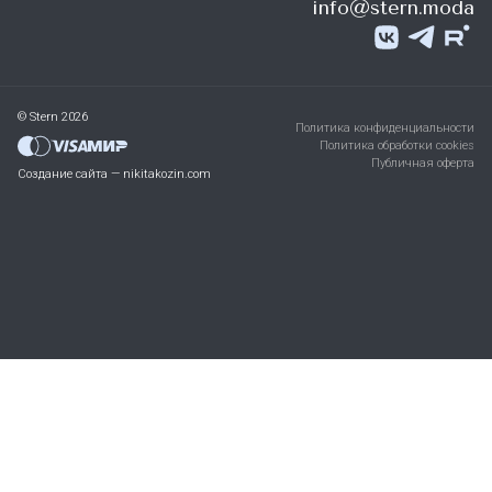
info@stern.moda
© Stern 2026
Политика конфиденциальности
Политика обработки cookies
Публичная оферта
Создание сайта — nikitakozin.com