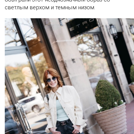
светлым верхом и темным низом.