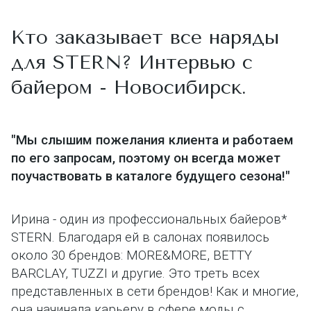
Кто заказывает все наряды
для STERN? Интервью с
байером - Новосибирск.
"Мы слышим пожелания клиента и работаем
по его запросам, поэтому он всегда может
поучаствовать в каталоге будущего сезона!"
Ирина - один из профессиональных байеров*
STERN. Благодаря ей в салонах появилось
около 30 брендов: MORE&MORE, BETTY
BARCLAY, TUZZI и другие. Это треть всех
представленных в сети брендов! Как и многие,
она начинала карьеру в сфере моды с