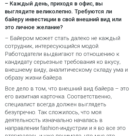
– Каждый день, приходя в офис, вы
выглядите великолепно. Требуются ли
байеру инвестиции в свой внешний вид или
это личное желание?
– Байером может стать далеко не каждый
сотрудник, интересующийся модой.
Работодатели выдвигают по отношению к
кандидату серьезные требования ко вкусу,
внешнему виду, аналитическому складу ума и
образу жизни байера.
Все дело в том, что внешний вид байера – это
его визитная карточка. Соответственно,
специалист всегда должен выглядеть
безупречно. Так сложилось, что моя
деятельность изначально началась в
направлении fashion-индустрии и я во все это
втягивалась и уже понимала, что мне это