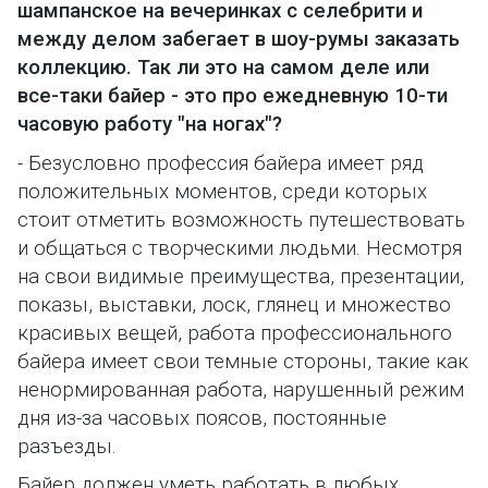
шампанское на вечеринках с селебрити и
между делом забегает в шоу-румы заказать
коллекцию. Так ли это на самом деле или
все-таки байер - это про ежедневную 10-ти
часовую работу "на ногах"?
- Безусловно профессия байера имеет ряд
положительных моментов, среди которых
стоит отметить возможность путешествовать
и общаться с творческими людьми. Несмотря
на свои видимые преимущества, презентации,
показы, выставки, лоск, глянец и множество
красивых вещей, работа профессионального
байера имеет свои темные стороны, такие как
ненормированная работа, нарушенный режим
дня из-за часовых поясов, постоянные
разъезды.
Байер должен уметь работать в любых