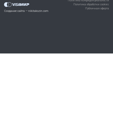
Политика конфиденциальности
Политика обработки cookies
Публичная оферта
Создание сайта — nikitakozin.com