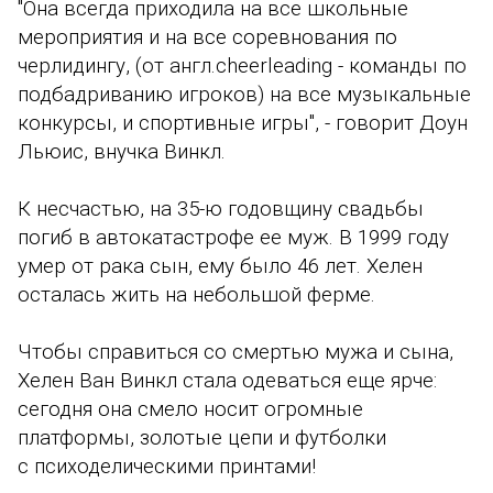
"Она всегда приходила на все школьные
мероприятия и на все соревнования по
черлидингу, (от англ.cheerleading - команды по
подбадриванию игроков) на все музыкальные
конкурсы, и спортивные игры"
, - говорит Доун
Льюис, внучка Винкл.
К несчастью, на 35-ю годовщину свадьбы
погиб в автокатастрофе ее муж. В 1999 году
умер от рака сын, ему было 46 лет. Хелен
осталась жить на небольшой ферме.
Чтобы справиться со смертью мужа и сына,
Хелен Ван Винкл стала одеваться еще ярче:
сегодня она смело носит огромные
платформы, золотые цепи и футболки
с психоделическими принтами!