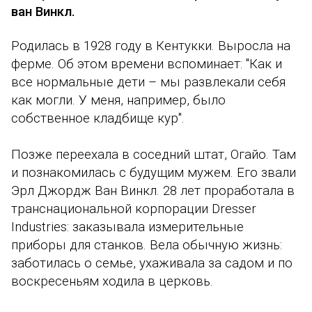
ван Винкл.
Родилась в 1928 году в Кентукки. Выросла на
ферме. Об этом времени вспоминает:
"
Как и
все нормальные дети – мы развлекали себя
как могли. У меня, например, было
собственное кладбище кур
".
Позже переехала в соседний штат, Огайо. Там
и познакомилась с будущим мужем. Его звали
Эрл Джордж Ван Винкл.
28 лет проработала в
транснациональной корпорации Dresser
Industries: заказывала измерительные
приборы для станков. Вела обычную жизнь:
заботилась о семье, ухаживала за садом и по
воскресеньям ходила в церковь.