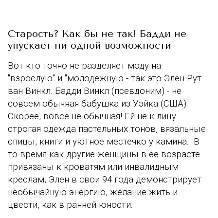
Старость? Как бы не так! Бадди не
упускает ни одной возможности
Вот кто точно не разделяет моду на
"взрослую" и "молодежную - так это Элен Рут
ван Винкл.
Бадди Винкл (псевдоним)
- не
совсем обычная бабушка из Уэйка (США).
Скорее, вовсе не обычная! Ей не к лицу
строгая одежда пастельных тонов, вязальные
спицы, книги и уютное местечко у камина. В
то время как другие женщины в ее возрасте
привязаны к кроватям или инвалидным
креслам, Элен в свои 94 года демонстрирует
необычайную энергию, желание жить и
цвести, как в ранней юности.