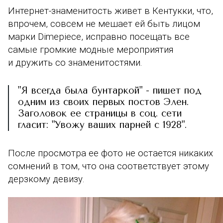
Интернет-знаменитость живет в Кентукки, что,
впрочем, совсем не мешает ей быть лицом
марки Dimepiece, исправно посещать все
самые громкие модные мероприятия
и дружить со знаменитостями.
"Я всегда была бунтаркой" - пишет под
одним из своих первых постов Элен.
Заголовок ее страницы в соц. сети
гласит: "Увожу ваших парней с 1928".
После просмотра ее фото не остается никаких
сомнений в том, что она соответствует этому
дерзкому девизу.