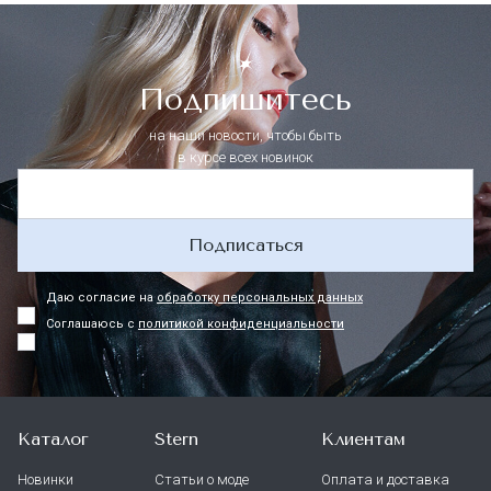
Подпишитесь
на наши новости, чтобы быть
в курсе всех новинок
Подписаться
Даю согласие на
обработку персональных данных
Соглашаюсь с
политикой конфиденциальности
Каталог
Stern
Клиентам
Новинки
Статьи о моде
Оплата и доставка