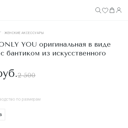
Г
·
ЖЕНСКИЕ АКСЕССУАРЫ
NLY YOU оригинальная в виде
с бантиком из искусственного
руб.
2 500
водство по размерам
в