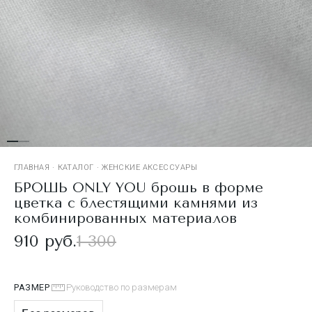
ГЛАВНАЯ
·
КАТАЛОГ
·
ЖЕНСКИЕ АКСЕССУАРЫ
БРОШЬ ONLY YOU брошь в форме
цветка с блестящими камнями из
комбинированных материалов
910 руб.
1 300
РАЗМЕР
Руководство по размерам