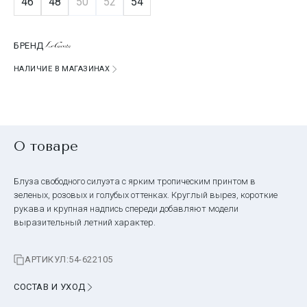
46
48
50
52
54
БРЕНД
НАЛИЧИЕ В МАГАЗИНАХ
О товаре
Блуза свободного силуэта с ярким тропическим принтом в
зеленых, розовых и голубых оттенках. Круглый вырез, короткие
рукава и крупная надпись спереди добавляют модели
выразительный летний характер.
АРТИКУЛ:
54-622105
СОСТАВ И УХОД