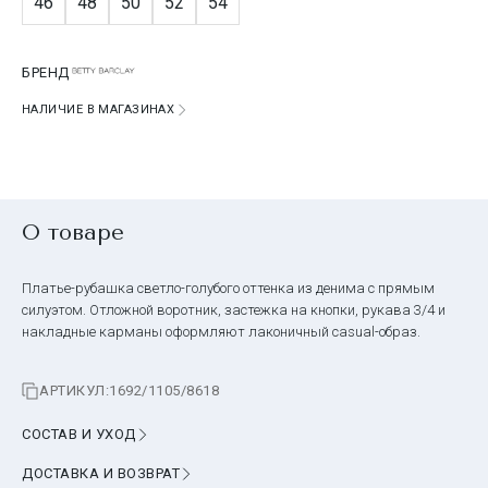
46
48
50
52
54
БРЕНД
НАЛИЧИЕ В МАГАЗИНАХ
О товаре
Платье-рубашка светло-голубого оттенка из денима с прямым
силуэтом. Отложной воротник, застежка на кнопки, рукава 3/4 и
накладные карманы оформляют лаконичный casual-образ.
АРТИКУЛ:
1692/1105/8618
СОСТАВ И УХОД
ДОСТАВКА И ВОЗВРАТ