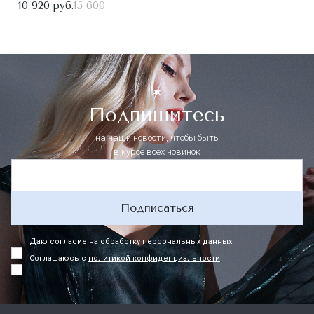
10 920 руб.
15 600
Подпишитесь
на наши новости, чтобы быть
в курсе всех новинок
Подписаться
Даю согласие на
обработку персональных данных
Соглашаюсь с
политикой конфиденциальности