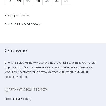
42
44
46
48
50
52
54
БРЕНД
НАЛИЧИЕ В МАГАЗИНАХ
О товаре
Стеганый жилет ярко-красного цвета с приталенным силуэтом.
Воротник-стойка, застежка на молнию, боковые карманы на
молниях и геометричная стежка оформляют динамичный
сезонный образ.
АРТИКУЛ:
7802/1535/4074
СОСТАВ И УХОД