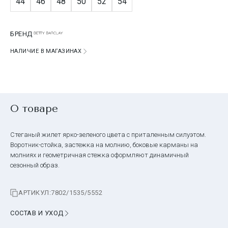
44
46
48
50
52
54
БРЕНД
НАЛИЧИЕ В МАГАЗИНАХ
О товаре
Стеганый жилет ярко-зеленого цвета с приталенным силуэтом.
Воротник-стойка, застежка на молнию, боковые карманы на
молниях и геометричная стежка оформляют динамичный
сезонный образ.
АРТИКУЛ:
7802/1535/5552
СОСТАВ И УХОД