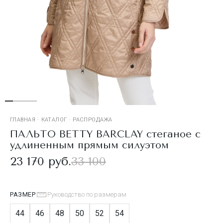
ГЛАВНАЯ
·
КАТАЛОГ
·
РАСПРОДАЖА
ПАЛЬТО BETTY BARCLAY стеганое с
удлиненным прямым силуэтом
23 170 руб.
33 100
РАЗМЕР
Руководство по размерам
44
46
48
50
52
54