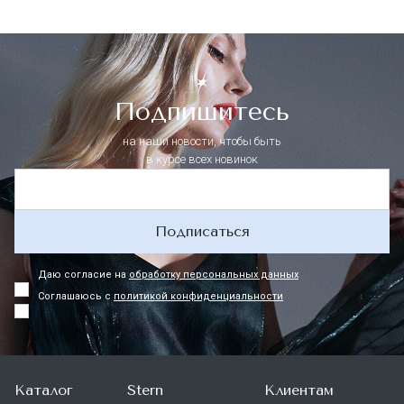
Подпишитесь
на наши новости, чтобы быть
в курсе всех новинок
Подписаться
Даю согласие на
обработку персональных данных
Соглашаюсь с
политикой конфиденциальности
Каталог
Stern
Клиентам