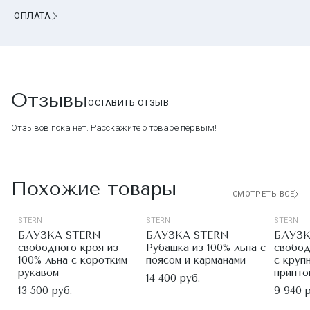
ОПЛАТА
Отзывы
ОСТАВИТЬ ОТЗЫВ
Отзывов пока нет. Расскажите о товаре первым!
Похожие товары
СМОТРЕТЬ ВСЕ
STERN
STERN
STERN
БЛУЗКА STERN
БЛУЗКА STERN
БЛУЗК
свободного кроя из
Рубашка из 100% льна с
свобод
100% льна с коротким
поясом и карманами
с круп
рукавом
принто
14 400 руб.
13 500 руб.
9 940 р