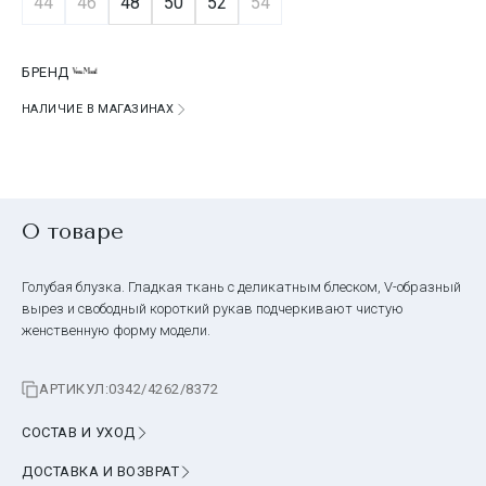
44
46
48
50
52
54
БРЕНД
НАЛИЧИЕ В МАГАЗИНАХ
О товаре
Голубая блузка. Гладкая ткань с деликатным блеском, V-образный
вырез и свободный короткий рукав подчеркивают чистую
женственную форму модели.
АРТИКУЛ:
0342/4262/8372
СОСТАВ И УХОД
ДОСТАВКА И ВОЗВРАТ