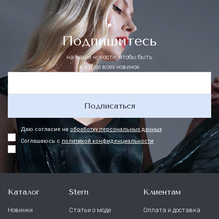
Подпишитесь
на наши новости, чтобы быть
в курсе всех новинок
Подписаться
Даю согласие на
обработку персональных данных
Соглашаюсь с
политикой конфиденциальности
Каталог
Stern
Клиентам
Новинки
Статьи о моде
Оплата и доставка