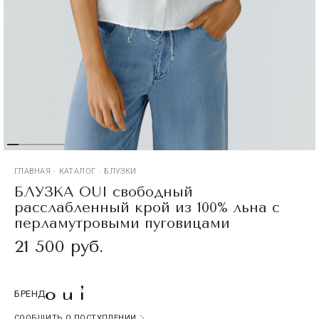
ГЛАВНАЯ
·
КАТАЛОГ
·
БЛУЗКИ
БЛУЗКА OUI свободный
расслабленный крой из 100% льна с
перламутровыми пуговицами
21 500 руб.
БРЕНД
СООБЩИТЬ О ПОСТУПЛЕНИИ