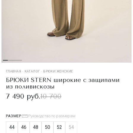
ГЛАВНАЯ
·
КАТАЛОГ
·
БРЮКИ ЖЕНСКИЕ
БРЮКИ STERN широкие с защипами
из поливискозы
7 490 руб.
10 700
РАЗМЕР
Руководство по размерам
44
46
48
50
52
54