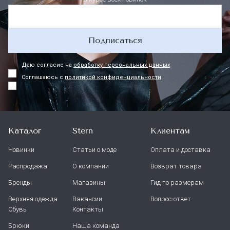
Подписаться
Даю согласие на
обработку персональных данных
Соглашаюсь с
политикой конфиденциальности
Каталог
Stern
Клиентам
Новинки
Статьи о моде
Оплата и доставка
Распродажа
О компании
Возврат товара
Бренды
Магазины
Гид по размерам
Верхняя одежда
Вакансии
Вопрос-ответ
Обувь
Контакты
Брюки
Наша команда