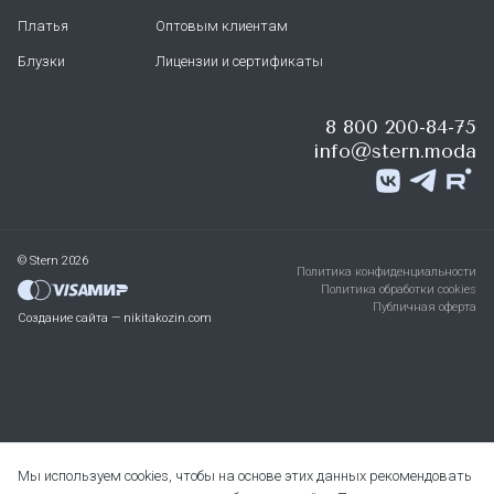
Платья
Оптовым клиентам
Блузки
Лицензии и сертификаты
8 800 200-84-75
info@stern.moda
© Stern 2026
Политика конфиденциальности
Политика обработки cookies
Публичная оферта
Создание сайта — nikitakozin.com
Мы используем cookies, чтобы на основе этих данных рекомендовать