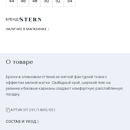
44
46
48
50
52
54
БРЕНД
НАЛИЧИЕ В МАГАЗИНАХ
О товаре
Брюки в оливковом оттенке из мягкой фактурной ткани с
эффектом мелкой жатки. Свободный крой, широкий пояс на
резинке и боковые карманы создают комфортную расслабленную
посадку.
АРТИКУЛ:
261/14MS/051
СОСТАВ И УХОД