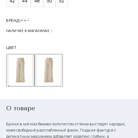
42
44
48
50
52
БРЕНД
НАЛИЧИЕ В МАГАЗИНАХ
ЦВЕТ
О товаре
Брюки в мягком бежево-золотистом оттенке выглядят нарядно,
имея свободный расслабленный фасон. Гладкая фактура с
деликатным мерцанием добавляет изделию глубину, а