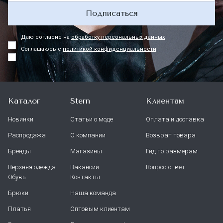
Подписаться
Даю согласие на
обработку персональных данных
Соглашаюсь с
политикой конфиденциальности
Каталог
Stern
Клиентам
Новинки
Статьи о моде
Оплата и доставка
Распродажа
О компании
Возврат товара
Бренды
Магазины
Гид по размерам
Верхняя одежда
Вакансии
Вопрос-ответ
Обувь
Контакты
Брюки
Наша команда
Платья
Оптовым клиентам