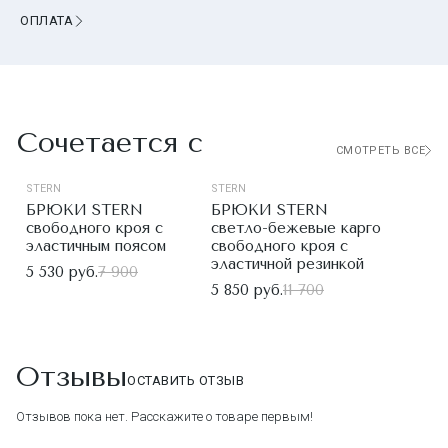
ОПЛАТА
Сочетается с
СМОТРЕТЬ ВСЕ
STERN
STERN
БРЮКИ STERN
БРЮКИ STERN
свободного кроя с
светло-бежевые карго
эластичным поясом
свободного кроя с
эластичной резинкой
5 530 руб.
7 900
5 850 руб.
11 700
Отзывы
ОСТАВИТЬ ОТЗЫВ
Отзывов пока нет. Расскажите о товаре первым!