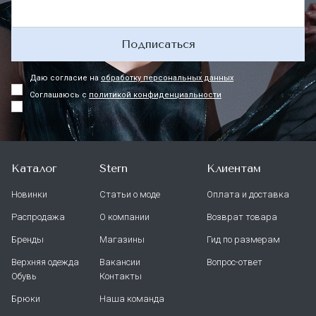
Подписаться
Даю согласие на
обработку персональных данных
Соглашаюсь с
политикой конфиденциальности
Каталог
Stern
Клиентам
Новинки
Статьи о моде
Оплата и доставка
Распродажа
О компании
Возврат товара
Бренды
Магазины
Гид по размерам
Верхняя одежда
Вакансии
Вопрос-ответ
Обувь
Контакты
Брюки
Наша команда