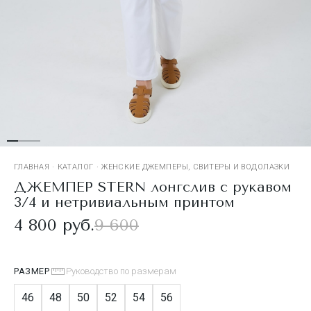
ГЛАВНАЯ
·
КАТАЛОГ
·
ЖЕНСКИЕ ДЖЕМПЕРЫ, СВИТЕРЫ И ВОДОЛАЗКИ
ДЖЕМПЕР STERN лонгслив с рукавом
3/4 и нетривиальным принтом
4 800 руб.
9 600
РАЗМЕР
Руководство по размерам
46
48
50
52
54
56