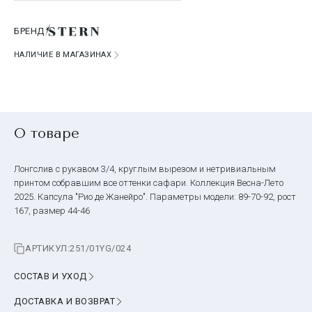
БРЕНД
НАЛИЧИЕ В МАГАЗИНАХ
О товаре
Лонгслив с рукавом 3/4, круглым вырезом и нетривиальным
принтом собравшим все оттенки сафари. Коллекция Весна-Лето
2025. Капсула "Рио де Жанейро". Параметры модели: 89-70-92, рост
167, размер 44-46
АРТИКУЛ:
251/01YG/024
СОСТАВ И УХОД
ДОСТАВКА И ВОЗВРАТ