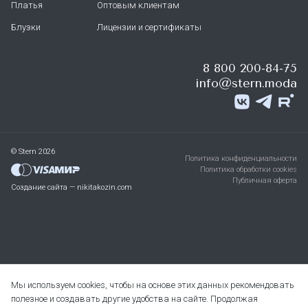
Платья
Оптовым клиентам
Блузки
Лицензии и сертификаты
8 800 200-84-75
info@stern.moda
© Stern 2026
Политика конфиденциальности
Политика обработки cookies
Публичная оферта
Создание сайта — nikitakozin.com
Мы используем cookies, чтобы на основе этих данных рекомендовать
полезное и создавать другие удобства на сайте. Продолжая