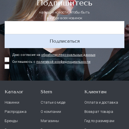
Подпишитесь
на наши новости, чтобы быть
в курсе всех новинок
Подписаться
Даю согласие на
обработку персональных данных
Соглашаюсь с
политикой конфиденциальности
Каталог
Stern
Клиентам
Новинки
Статьи о моде
Оплата и доставка
Распродажа
О компании
Возврат товара
Бренды
Магазины
Гид по размерам