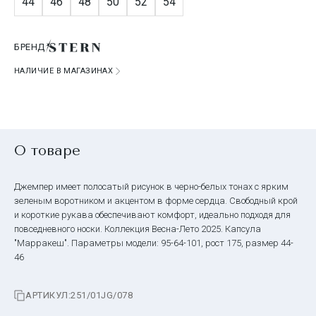
44
46
48
50
52
54
БРЕНД
НАЛИЧИЕ В МАГАЗИНАХ
О товаре
Джемпер имеет полосатый рисунок в черно-белых тонах с ярким
зеленым воротником и акцентом в форме сердца. Свободный крой
и короткие рукава обеспечивают комфорт, идеально подходя для
повседневного носки. Коллекция Весна-Лето 2025. Капсула
"Марракеш". Параметры модели: 95-64-101, рост 175, размер 44-
46
АРТИКУЛ:
251/01JG/078