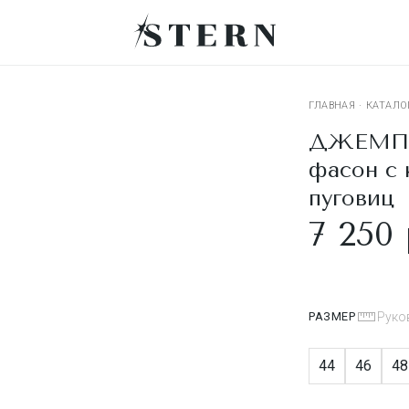
ГЛАВНАЯ
·
КАТАЛО
ДЖЕМПЕ
фасон с
пуговиц
7 250 
РАЗМЕР
Руко
44
46
48