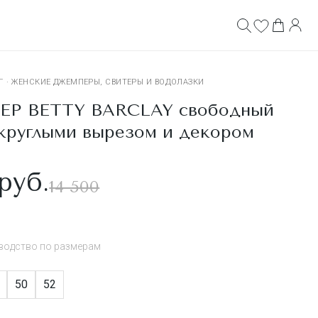
Г
·
ЖЕНСКИЕ ДЖЕМПЕРЫ, СВИТЕРЫ И ВОДОЛАЗКИ
Р BETTY BARCLAY свободный
 круглыми вырезом и декором
руб.
14 500
водство по размерам
50
52