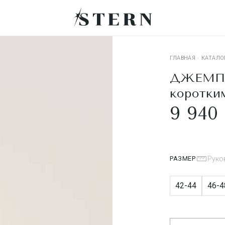
ГЛАВНАЯ
·
КАТАЛО
ДЖЕМПЕР
коротки
9 940 
РАЗМЕР
Руко
42-44
46-4