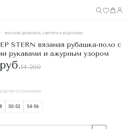
Г
·
ЖЕНСКИЕ ДЖЕМПЕРЫ, СВИТЕРЫ И ВОДОЛАЗКИ
 STERN вязаная рубашка-поло с
ми рукавами и ажурным узором
руб.
14 200
водство по размерам
8
50-52
54-56