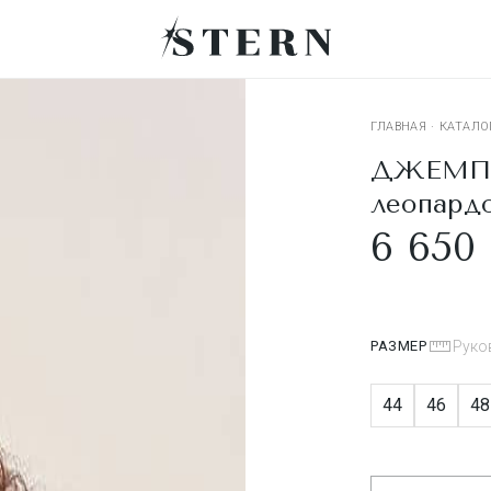
ГЛАВНАЯ
·
КАТАЛО
ДЖЕМПЕР
леопард
6 650 
РАЗМЕР
Руко
44
46
48