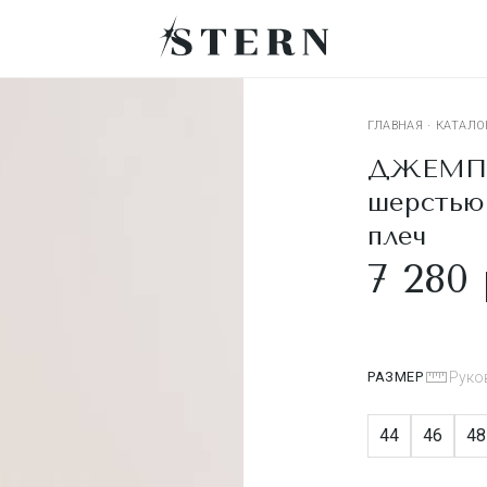
ГЛАВНАЯ
·
КАТАЛО
ДЖЕМПЕ
шерстью
плеч
7 280 
РАЗМЕР
Руко
44
46
48