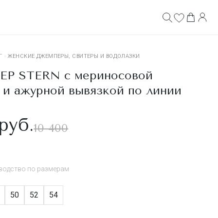
Г
·
ЖЕНСКИЕ ДЖЕМПЕРЫ, СВИТЕРЫ И ВОДОЛАЗКИ
Р STERN с мериносовой
 и ажурной вывязкой по линии
руб.
10 400
водство по размерам
50
52
54