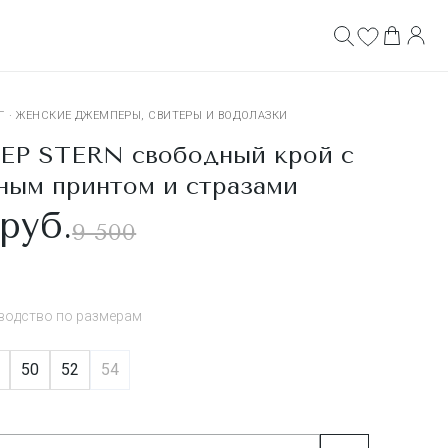
Г
·
ЖЕНСКИЕ ДЖЕМПЕРЫ, СВИТЕРЫ И ВОДОЛАЗКИ
 STERN свободный крой с
ным принтом и стразами
руб.
9 500
водство по размерам
50
52
54