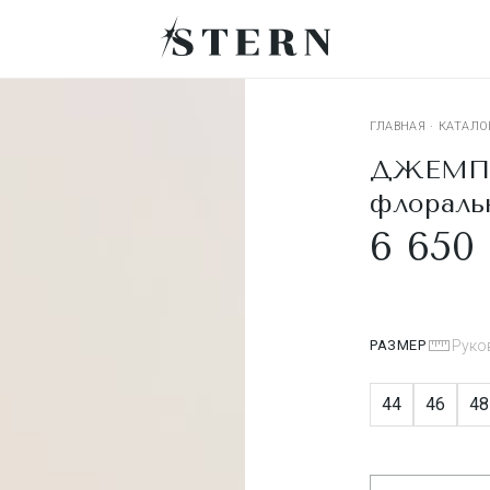
ГЛАВНАЯ
·
КАТАЛО
ДЖЕМПЕР
флораль
6 650 
РАЗМЕР
Руко
44
46
48