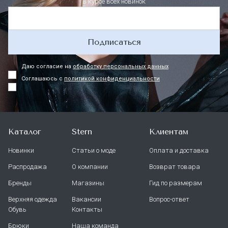
в курсе всех новинок
Подписаться
Даю согласие на
обработку персональных данных
Соглашаюсь с
политикой конфиденциальности
Каталог
Stern
Клиентам
Новинки
Статьи о моде
Оплата и доставка
Распродажа
О компании
Возврат товара
Бренды
Магазины
Гид по размерам
Верхняя одежда
Вакансии
Вопрос-ответ
Обувь
Контакты
Брюки
Наша команда