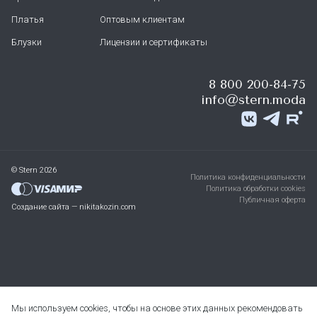
Платья
Оптовым клиентам
Блузки
Лицензии и сертификаты
8 800 200-84-75
info@stern.moda
© Stern 2026
Политика конфиденциальности
Политика обработки cookies
Публичная оферта
Создание сайта — nikitakozin.com
Мы используем cookies, чтобы на основе этих данных рекомендовать