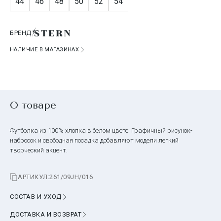
44
46
48
50
52
54
БРЕНД
НАЛИЧИЕ В МАГАЗИНАХ
О товаре
Футболка из 100% хлопка в белом цвете. Графичный рисунок-
набросок и свободная посадка добавляют модели легкий
творческий акцент.
АРТИКУЛ:
261/09JH/016
СОСТАВ И УХОД
ДОСТАВКА И ВОЗВРАТ