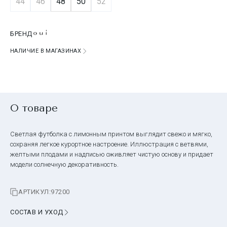
44
46
48
50
52
БРЕНД
НАЛИЧИЕ В МАГАЗИНАХ
О товаре
Светлая футболка с лимонным принтом выглядит свежо и мягко,
сохраняя легкое курортное настроение. Иллюстрация с ветвями,
желтыми плодами и надписью оживляет чистую основу и придает
модели солнечную декоративность.
АРТИКУЛ:
97200
СОСТАВ И УХОД