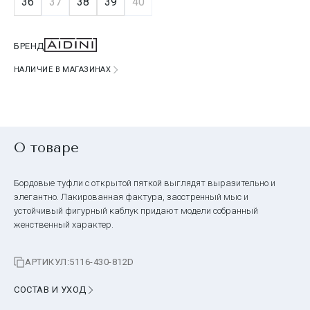
36
37
38
39
40
БРЕНД
НАЛИЧИЕ В МАГАЗИНАХ
О товаре
Бордовые туфли с открытой пяткой выглядят выразительно и
элегантно. Лакированная фактура, заостренный мыс и
устойчивый фигурный каблук придают модели собранный
женственный характер.
АРТИКУЛ:
5116-430-812D
СОСТАВ И УХОД