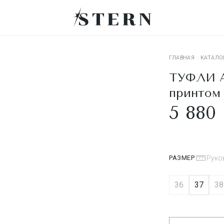
ГЛАВНАЯ
·
КАТАЛО
ТУФЛИ A
принтом
5 880 
РАЗМЕР
Руко
36
37
38