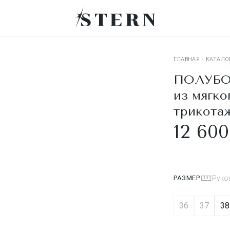
ГЛАВНАЯ
·
КАТАЛО
ПОЛУБО
из мягко
трикота
12 600
РАЗМЕР
Руко
36
37
38