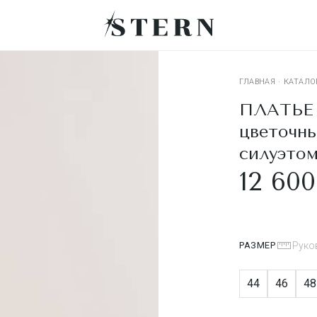
ГЛАВНАЯ
·
КАТАЛО
ПЛАТЬЕ 
цветочн
силуэто
12 600
РАЗМЕР
Руко
44
46
48