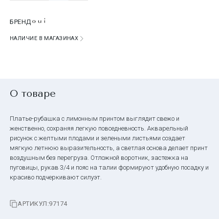
БРЕНД
НАЛИЧИЕ В МАГАЗИНАХ
О товаре
Платье-рубашка с лимонным принтом выглядит свежо и
женственно, сохраняя легкую повседневность. Акварельный
рисунок с желтыми плодами и зелеными листьями создает
мягкую летнюю выразительность, а светлая основа делает принт
воздушным без перегруза. Отложной воротник, застежка на
пуговицы, рукав 3/4 и пояс на талии формируют удобную посадку и
красиво подчеркивают силуэт.
АРТИКУЛ:
97174