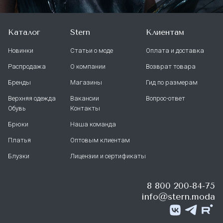
Каталог
Stern
Клиентам
Новинки
Статьи о моде
Оплата и доставка
Распродажа
О компании
Возврат товара
Бренды
Магазины
Гид по размерам
Верхняя одежда
Вакансии
Вопрос-ответ
Обувь
Контакты
Брюки
Наша команда
Платья
Оптовым клиентам
Блузки
Лицензии и сертификаты
8 800 200-84-75
info@stern.moda