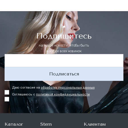
Подпишитесь
на наши новости, чтобы быть
в курсе всех новинок
Подписаться
Даю согласие на
обработку персональных данных
Соглашаюсь с
политикой конфиденциальности
Каталог
Stern
Клиентам