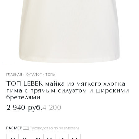
ГЛАВНАЯ
·
КАТАЛОГ
·
ТОПЫ
ТОП LEBEK майка из мягкого хлопка
пима с прямым силуэтом и широкими
бретелями
2 940 руб.
4 200
РАЗМЕР
Руководство по размерам