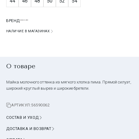
44
46
48
50
52
54
БРЕНД
НАЛИЧИЕ В МАГАЗИНАХ
О товаре
Майка молочного оттенка из мягкого хлопка пима. Прямой силуэт,
широкий круглый вырез и широкие бретели.
АРТИКУЛ:
56590062
СОСТАВ И УХОД
ДОСТАВКА И ВОЗВРАТ