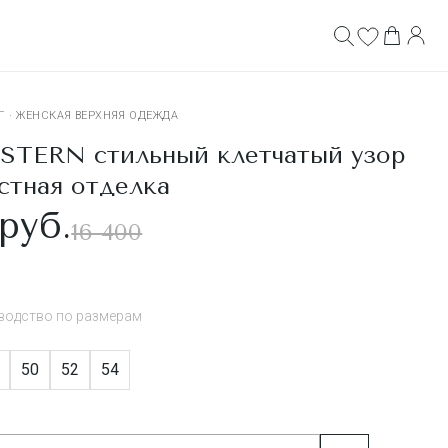
Г
·
ЖЕНСКАЯ ВЕРХНЯЯ ОДЕЖДА
STERN стильный клетчатый узор
стная отделка
руб.
16 400
водство по размерам
50
52
54