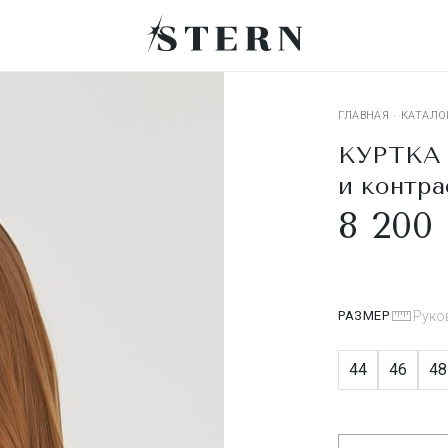
ГЛАВНАЯ
·
КАТАЛО
КУРТКА 
и контра
8 200 
РАЗМЕР
Руко
44
46
48