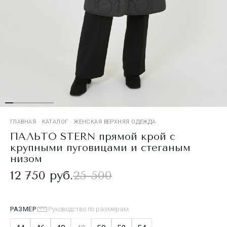
ГЛАВНАЯ
·
КАТАЛОГ
·
ЖЕНСКАЯ ВЕРХНЯЯ ОДЕЖДА
ПАЛЬТО STERN прямой крой с
крупными пуговицами и стеганым
низом
12 750 руб.
25 500
РАЗМЕР
Руководство по размерам