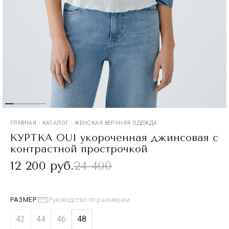
ГЛАВНАЯ
·
КАТАЛОГ
·
ЖЕНСКАЯ ВЕРХНЯЯ ОДЕЖДА
КУРТКА OUI укороченная джинсовая с
контрастной прострочкой
12 200 руб.
24 400
РАЗМЕР
Руководство по размерам
42
44
46
48