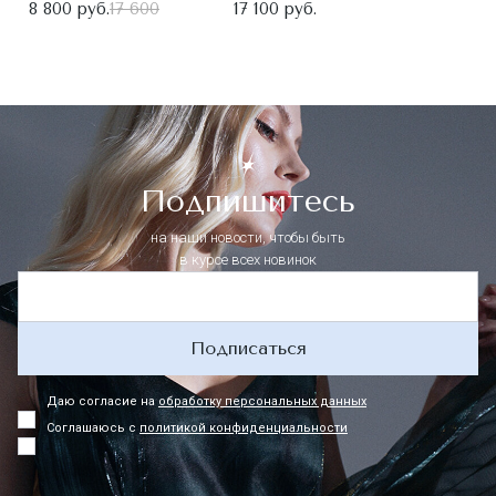
8 800 руб.
17 600
17 100 руб.
Подпишитесь
на наши новости, чтобы быть
в курсе всех новинок
Подписаться
Даю согласие на
обработку персональных данных
Соглашаюсь с
политикой конфиденциальности