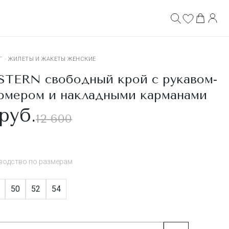
Г
·
ЖИЛЕТЫ И ЖАКЕТЫ ЖЕНСКИЕ
TERN свободный крой с рукавом-
рмером и накладными карманами
руб.
12 600
водство по размерам
50
52
54