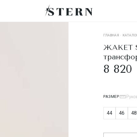
ГЛАВНАЯ
·
КАТАЛО
ЖАКЕТ S
трансфо
8 820 
РАЗМЕР
Руко
44
46
48